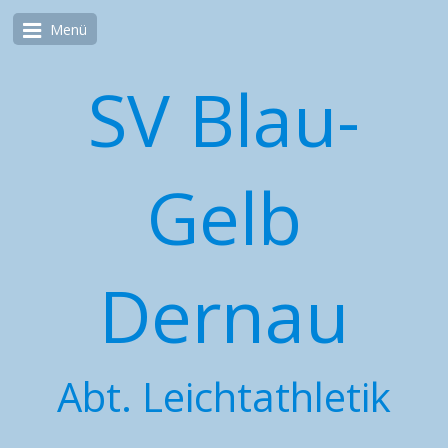
Menü
SV Blau-
Gelb
Dernau
Abt. Leichtathletik