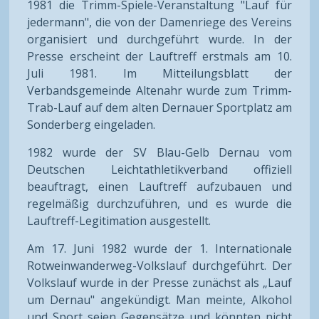
1981 die Trimm-Spiele-Veranstaltung "Lauf für
jedermann", die von der Damenriege des Vereins
organisiert und durchgeführt wurde. In der
Presse erscheint der Lauftreff erstmals am 10.
Juli 1981. Im Mitteilungsblatt der
Verbandsgemeinde Altenahr wurde zum Trimm-
Trab-Lauf auf dem alten Dernauer Sportplatz am
Sonderberg eingeladen.
1982 wurde der SV Blau-Gelb Dernau vom
Deutschen Leichtathletikverband offiziell
beauftragt, einen Lauftreff aufzubauen und
regelmäßig durchzuführen, und es wurde die
Lauftreff-Legitimation ausgestellt.
Am 17. Juni 1982 wurde der 1. Internationale
Rotweinwanderweg-Volkslauf durchgeführt. Der
Volkslauf wurde in der Presse zunächst als „Lauf
um Dernau" angekündigt. Man meinte, Alkohol
und Sport seien Gegensätze und könnten nicht