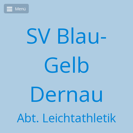
Menü
SV Blau-
Gelb
Dernau
Abt. Leichtathletik