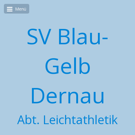
Menü
SV Blau-
Gelb
Dernau
Abt. Leichtathletik