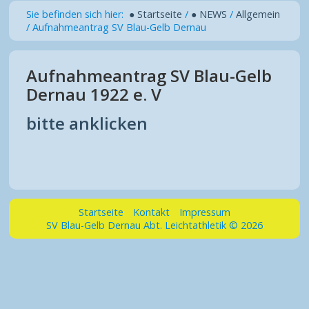
Sie befinden sich hier:
● Startseite
/
● NEWS
/
Allgemein
/
Aufnahmeantrag SV Blau-Gelb Dernau
Aufnahmeantrag SV Blau-Gelb
Dernau 1922 e. V
bitte anklicken
Startseite
Kontakt
Impressum
SV Blau-Gelb Dernau Abt. Leichtathletik © 2026