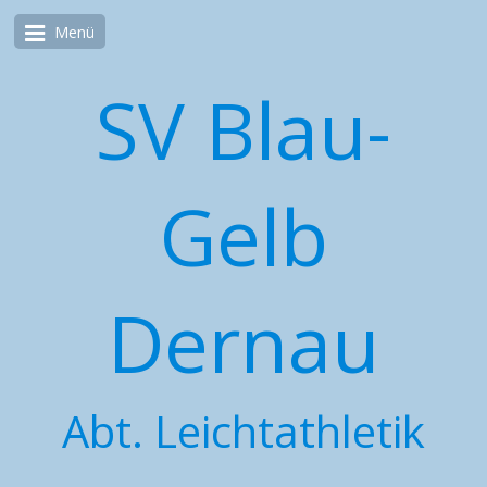
Menü
SV Blau-
Gelb
Dernau
Abt. Leichtathletik