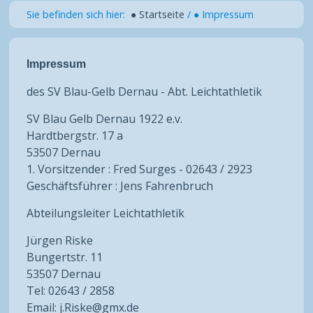
Sie befinden sich hier:
● Startseite
/
● Impressum
Impressum
des SV Blau-Gelb Dernau - Abt. Leichtathletik
SV Blau Gelb Dernau 1922 e.v.
Hardtbergstr. 17 a
53507 Dernau
1. Vorsitzender : Fred Surges - 02643 / 2923
Geschäftsführer : Jens Fahrenbruch
Abteilungsleiter Leichtathletik
Jürgen Riske
Bungertstr. 11
53507 Dernau
Tel: 02643 / 2858
Email: j.Riske@gmx.de