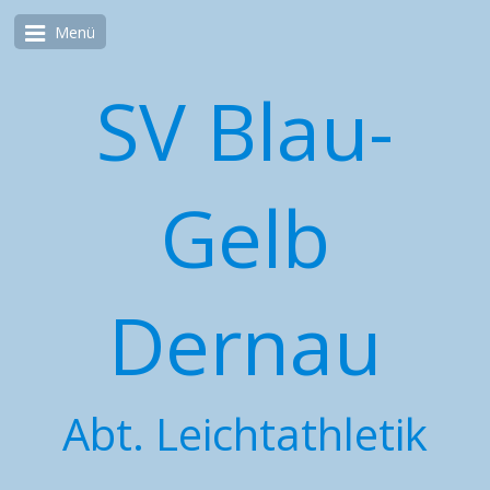
Menü
SV Blau-
Gelb
Dernau
Abt. Leichtathletik