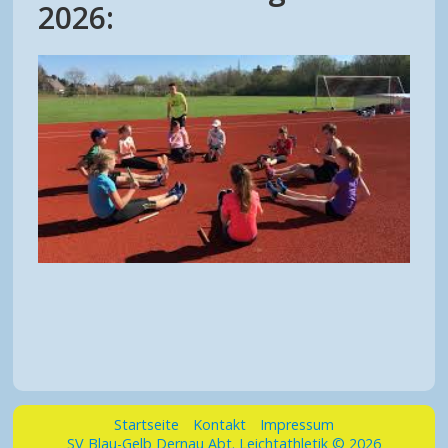
2026:
Startseite
Kontakt
Impressum
SV Blau-Gelb Dernau Abt. Leichtathletik © 2026