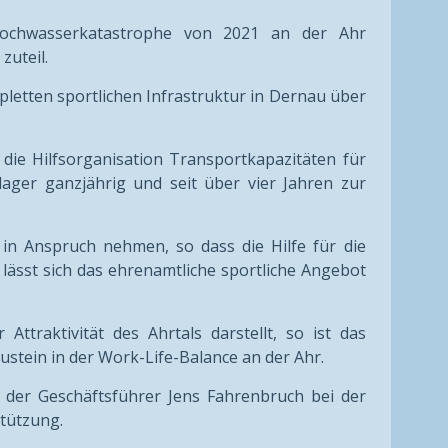
Hochwasserkatastrophe von 2021 an der Ahr
zuteil.
letten sportlichen Infrastruktur in Dernau über
die Hilfsorganisation Transportkapazitäten für
ger ganzjährig und seit über vier Jahren zur
 in Anspruch nehmen, so dass die Hilfe für die
 lässt sich das ehrenamtliche sportliche Angebot
ttraktivität des Ahrtals darstellt, so ist das
stein in der Work-Life-Balance an der Ahr.
 der Geschäftsführer Jens Fahrenbruch bei der
stützung.