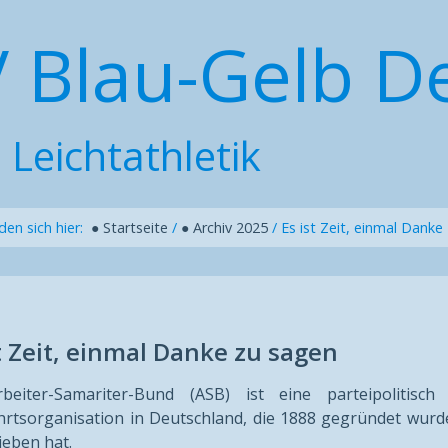
V Blau-Gelb D
 Leichtathletik
nden sich hier:
● Startseite
/
● Archiv 2025
/
Es ist Zeit, einmal Danke
st Zeit, einmal Danke zu sagen
beiter-Samariter-Bund (ASB) ist eine parteipolitisc
rtsorganisation in Deutschland, die 1888 gegründet wurde
ieben hat.