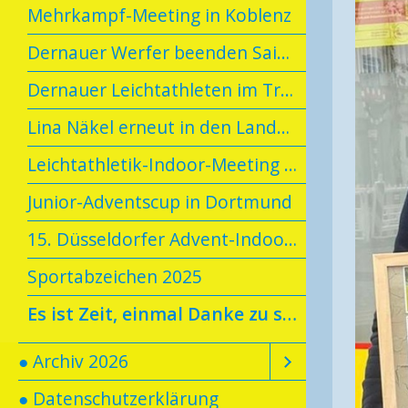
Mehrkampf-Meeting in Koblenz
Dernauer Werfer beenden Saison mit persönlichen Bestleistungen
Dernauer Leichtathleten im Trainingslager
Lina Näkel erneut in den Landeskader berufen
Leichtathletik-Indoor-Meeting in Troisdorf
Junior-Adventscup in Dortmund
15. Düsseldorfer Advent-Indoor-Meeting
Sportabzeichen 2025
Es ist Zeit, einmal Danke zu sagen
● Archiv 2026
● Datenschutzerklärung