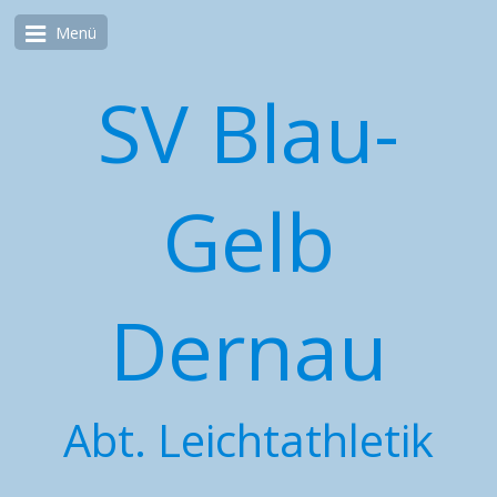
Menü
SV Blau-
Gelb
Dernau
Abt. Leichtathletik