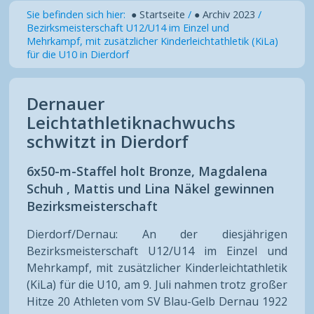
Sie befinden sich hier:
● Startseite
/
● Archiv 2023
/
Bezirksmeisterschaft U12/U14 im Einzel und
Mehrkampf, mit zusätzlicher Kinderleichtathletik (KiLa)
für die U10 in Dierdorf
Dernauer
Leichtathletiknachwuchs
schwitzt in Dierdorf
6x50-m-Staffel holt Bronze, Magdalena
Schuh , Mattis und Lina Näkel gewinnen
Bezirksmeisterschaft
Dierdorf/Dernau: An der diesjährigen
Bezirksmeisterschaft U12/U14 im Einzel und
Mehrkampf, mit zusätzlicher Kinderleichtathletik
(KiLa) für die U10, am 9. Juli nahmen trotz großer
Hitze 20 Athleten vom SV Blau-Gelb Dernau 1922