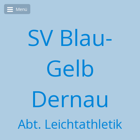
Menü
SV Blau-
Gelb
Dernau
Abt. Leichtathletik