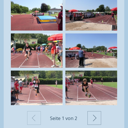
Zurück
Weiter
Seite
1
von 2