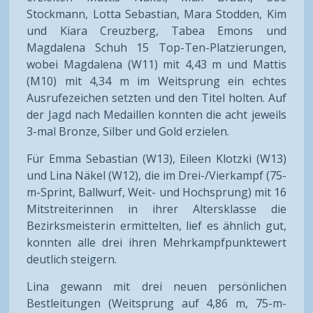
Stockmann, Lotta Sebastian, Mara Stodden, Kim
und Kiara Creuzberg, Tabea Emons und
Magdalena Schuh 15 Top-Ten-Platzierungen,
wobei Magdalena (W11) mit 4,43 m und Mattis
(M10) mit 4,34 m im Weitsprung ein echtes
Ausrufezeichen setzten und den Titel holten. Auf
der Jagd nach Medaillen konnten die acht jeweils
3-mal Bronze, Silber und Gold erzielen.
Für Emma Sebastian (W13), Eileen Klotzki (W13)
und Lina Näkel (W12), die im Drei-/Vierkampf (75-
m-Sprint, Ballwurf, Weit- und Hochsprung) mit 16
Mitstreiterinnen in ihrer Altersklasse die
Bezirksmeisterin ermittelten, lief es ähnlich gut,
konnten alle drei ihren Mehrkampfpunktewert
deutlich steigern.
Lina gewann mit drei neuen persönlichen
Bestleitungen (Weitsprung auf 4,86 m, 75-m-