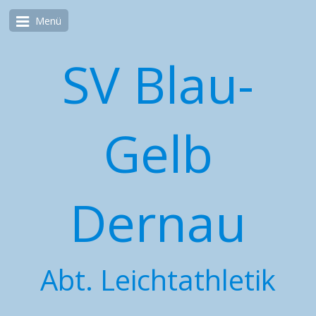
Menü
SV Blau-
Gelb
Dernau
Abt. Leichtathletik